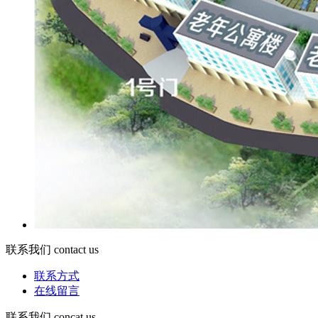
联系我们
contact us
联系方式
在线留言
联系我们
concat us