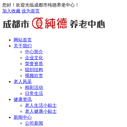
您好！欢迎光临成都市纯德养老中心！
加入收藏
设为首页
网站首页
关于我们
中心简介
企业文化
荣誉资质
组织结构
视频欣赏
老人风采
精彩活动
日常生活
健康资讯
老人生活小贴士
老人健康小贴士
新闻中心
公司新闻