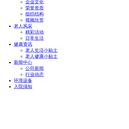
企业文化
荣誉资质
组织结构
视频欣赏
老人风采
精彩活动
日常生活
健康资讯
老人生活小贴士
老人健康小贴士
新闻中心
公司新闻
行业动态
环境设备
入院须知
咨询热线：何经理 13408489515
电子邮箱：5056563@qq.com
地址:成都市龙泉驿区双龙路2959号平安场