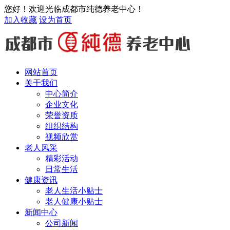
您好！欢迎光临成都市纯德养老中心！
加入收藏
设为首页
网站首页
关于我们
中心简介
企业文化
荣誉资质
组织结构
视频欣赏
老人风采
精彩活动
日常生活
健康资讯
老人生活小贴士
老人健康小贴士
新闻中心
公司新闻